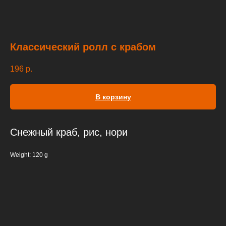
Классический ролл с крабом
196
р.
В корзину
Снежный краб, рис, нори
Weight: 120 g