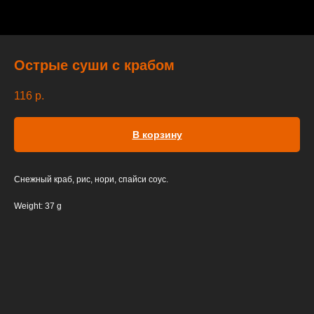
Острые суши с крабом
116
р.
В корзину
Снежный краб, рис, нори, спайси соус.
Weight: 37 g